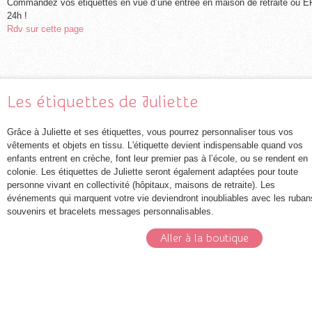
Commandez vos étiquettes en vue d’une entrée en maison de retraite ou E
24h !
Rdv sur cette page
Les étiquettes de Juliette
Grâce à Juliette et ses étiquettes, vous pourrez personnaliser tous vos
vêtements et objets en tissu. L'étiquette devient indispensable quand vos
enfants entrent en crèche, font leur premier pas à l’école, ou se rendent en
colonie. Les étiquettes de Juliette seront également adaptées pour toute
personne vivant en collectivité (hôpitaux, maisons de retraite). Les
événements qui marquent votre vie deviendront inoubliables avec les ruban
souvenirs et bracelets messages personnalisables.
Aller à la boutique