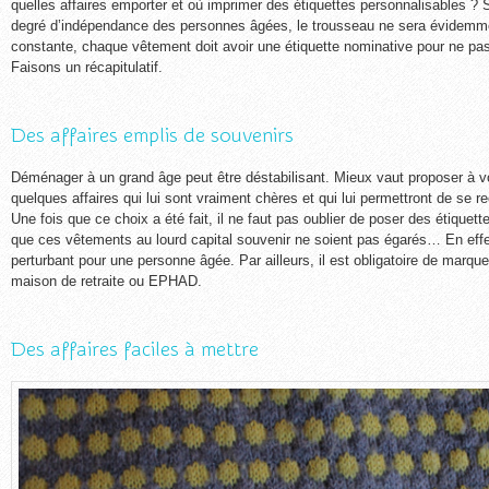
quelles affaires emporter et où imprimer des étiquettes personnalisables ? 
degré d’indépendance des personnes âgées, le trousseau ne sera évidemm
constante, chaque vêtement doit avoir une étiquette nominative pour ne pas
Faisons un récapitulatif.
Des affaires emplis de souvenirs
Déménager à un grand âge peut être déstabilisant. Mieux vaut proposer à vo
quelques affaires qui lui sont vraiment chères et qui lui permettront de se r
Une fois que ce choix a été fait, il ne faut pas oublier de poser des étiquet
que ces vêtements au lourd capital souvenir ne soient pas égarés… En effet
perturbant pour une personne âgée. Par ailleurs, il est obligatoire de marqu
maison de retraite ou EPHAD.
Des affaires faciles à mettre