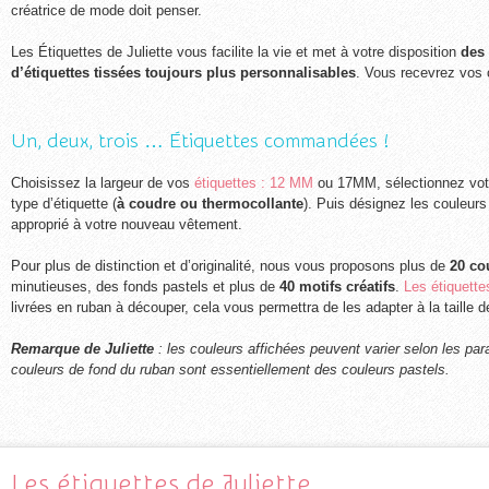
créatrice de mode doit penser.
Les Étiquettes de Juliette vous facilite la vie et met à votre disposition
des
d’étiquettes tissées toujours plus personnalisables
. Vous recevrez vos c
Un, deux, trois … Étiquettes commandées !
Choisissez la largeur de vos
étiquettes : 12 MM
ou 17MM, sélectionnez votre
type d’étiquette (
à coudre ou thermocollante
). Puis désignez les couleurs
approprié à votre nouveau vêtement.
Pour plus de distinction et d’originalité, nous vous proposons plus de
20 co
minutieuses, des fonds pastels et plus de
40 motifs créatifs
.
Les étiquette
livrées en ruban à découper, cela vous permettra de les adapter à la taille de
Remarque de Juliette
: les couleurs affichées peuvent varier selon les pa
couleurs de fond du ruban sont essentiellement des couleurs pastels.
Les étiquettes de Juliette