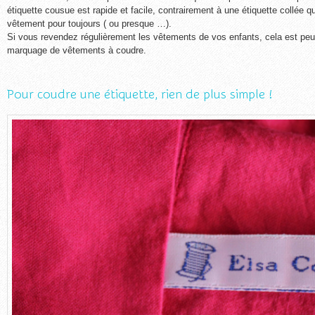
étiquette cousue est rapide et facile, contrairement à une étiquette collée qui
vêtement pour toujours ( ou presque …).
Si vous revendez régulièrement les vêtements de vos enfants, cela est peut
marquage de vêtements à coudre.
Pour coudre une étiquette, rien de plus simple !