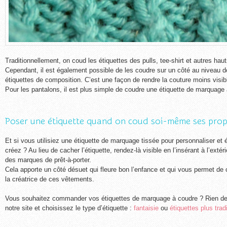
Traditionnellement, on coud les étiquettes des pulls, tee-shirt et autres hau
Cependant, il est également possible de les coudre sur un côté au niveau de
étiquettes de composition. C’est une façon de rendre la couture moins visib
Pour les pantalons, il est plus simple de coudre une étiquette de marquage 
Poser une étiquette quand on coud soi-même ses pro
Et si vous utilisiez une étiquette de marquage tissée pour personnaliser et
créez ? Au lieu de cacher l’étiquette, rendez-là visible en l’insérant à l’exté
des marques de prêt-à-porter.
Cela apporte un côté désuet qui fleure bon l’enfance et qui vous permet de 
la créatrice de ces vêtements.
Vous souhaitez commander vos étiquettes de marquage à coudre ? Rien de
notre site et choisissez le type d’étiquette :
fantaisie
ou
étiquettes plus trad