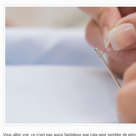
Vous allez voir, ce n’est pas aussi fastidieux que cela peut sembler de pri