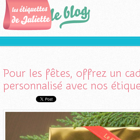
Pour les fêtes, offrez un ca
personnalisé avec nos étique