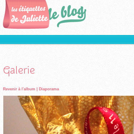
Galerie
Revenir à l'album
|
Diaporama