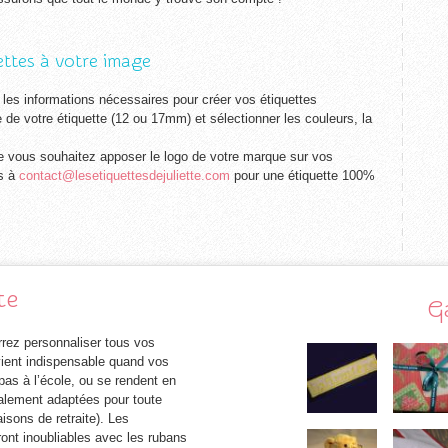
ttes à votre image
 les informations nécessaires pour créer vos étiquettes
e de votre étiquette (12 ou 17mm) et sélectionner les couleurs, la
e vous souhaitez apposer le logo de votre marque sur vos
us à
contact@lesetiquettesdejuliette.com
pour une étiquette 100%
te
G
rrez personnaliser tous vos
evient indispensable quand vos
pas à l’école, ou se rendent en
galement adaptées pour toute
isons de retraite). Les
ont inoubliables avec les rubans