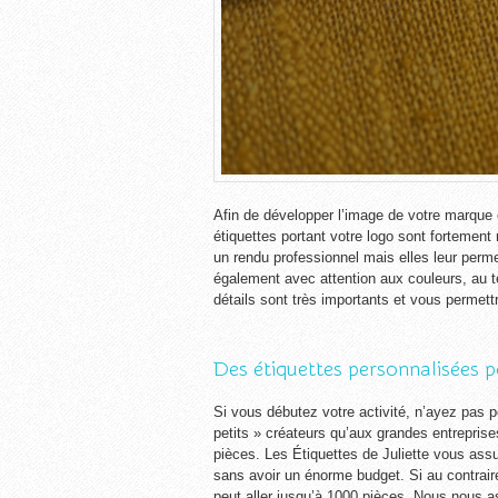
Afin de développer l’image de votre marque e
étiquettes portant votre logo sont forteme
un rendu professionnel mais elles leur perm
également avec attention aux couleurs, au tex
détails sont très importants et vous permett
Des étiquettes personnalisées p
Si vous débutez votre activité, n’ayez pas 
petits » créateurs qu’aux grandes entrepris
pièces. Les
É
tiquettes de Juliette vous ass
sans avoir un énorme budget. Si au contrai
peut aller jusqu’à 1000 pièces. Nous nous 