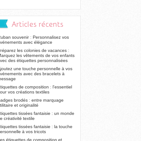
Articles récents
uban souvenir : Personnalisez vos
vénements avec élégance
réparez les colonies de vacances :
arquez les vêtements de vos enfants
vec des étiquettes personnalisées
joutez une touche personnelle à vos
vénements avec des bracelets à
message
tiquettes de composition : l'essentiel
our vos créations textiles
adges brodés : entre marquage
tilitaire et originalité
tiquettes tissées fantaisie : un monde
e créativité textile
tiquettes tissées fantaisie : la touche
ersonnelle à vos tricots
es étiquettes de composition et