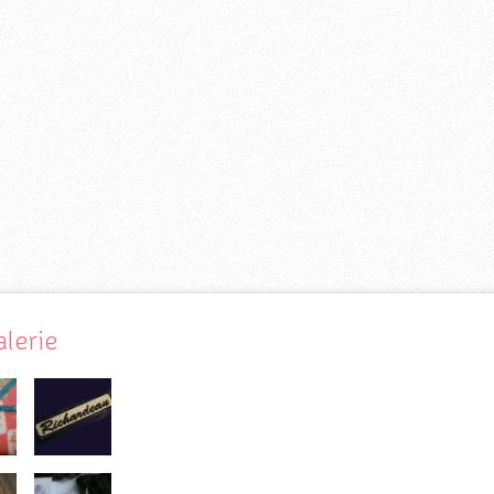
alerie