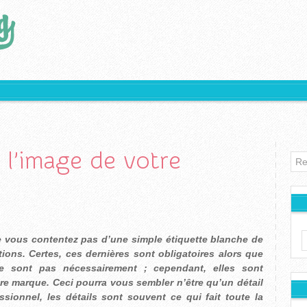
 l’image de votre
ne vous contentez pas d’une simple étiquette blanche de
ons. Certes, ces dernières sont obligatoires alors que
le sont pas nécessairement ; cependant, elles sont
tre marque. Ceci pourra vous sembler n’être qu’un détail
sionnel, les détails sont souvent ce qui fait toute la