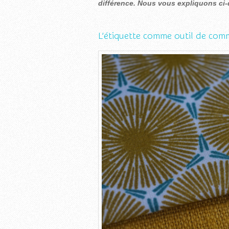
différence. Nous vous expliquons ci
L’étiquette comme outil de com