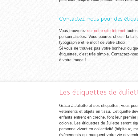
Contactez-nous pour des étique
Vous trouverez
sur notre site Internet
toutes
personnalisées. Vous pourrez choisir la taill
typographie et le motif de votre choix.
Si vous ne trouvez pas votre bonheur ou qu
étiquettes, c’est très simple. Contactez-no
à votre image !
Les étiquettes de Juliet
Grâce à Juliette et ses étiquettes, vous pou
vêtements et objets en tissu. L'étiquette d
enfants entrent en crèche, font leur premier 
colonie. Les étiquettes de Juliette seront é
personne vivant en collectivité (hôpitaux, ma
événements qui marquent votre vie deviendr