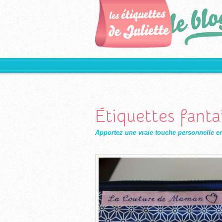
Étiquettes fantai
Apportez une vraie touche personnelle en c