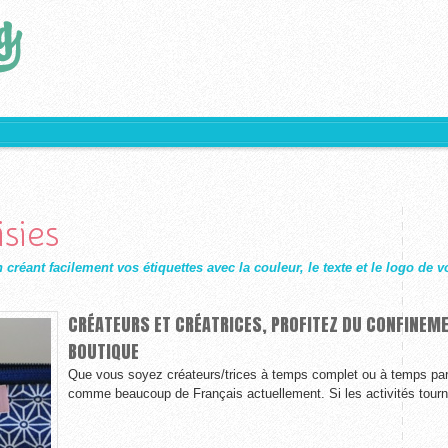
sies
réant facilement vos étiquettes avec la couleur, le texte et le logo de v
CRÉATEURS ET CRÉATRICES, PROFITEZ DU CONFINEM
BOUTIQUE
Que vous soyez créateurs/trices à temps complet ou à temps part
comme beaucoup de Français actuellement. Si les activités tournent