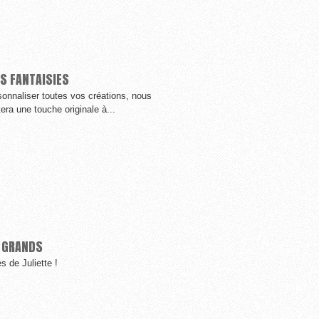
S FANTAISIES
sonnaliser toutes vos créations, nous
era une touche originale à...
T GRANDS
s de Juliette !